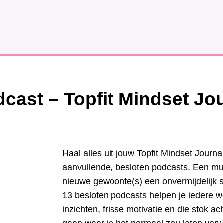
cast – Topfit Mindset Jo
Haal alles uit jouw Topfit Mindset Journa
aanvullende, besloten podcasts. Een m
nieuwe gewoonte(s) een onvermijdelijk 
13 besloten podcasts helpen je iedere 
inzichten, frisse motivatie en die stok a