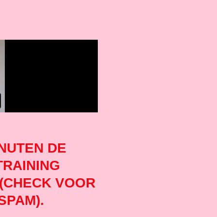
INUTEN DE
TRAINING
 (CHECK VOOR
SPAM).