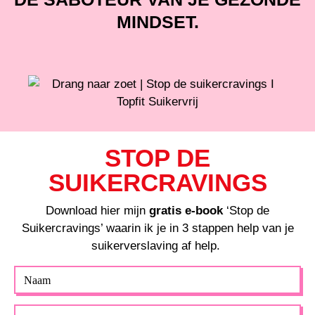
MINDSET.
STOP DE
SUIKERCRAVINGS
Download hier mijn
gratis e-book
‘Stop de
Suikercravings’ waarin ik je in 3 stappen help van je
suikerverslaving af help.
Naam
Email