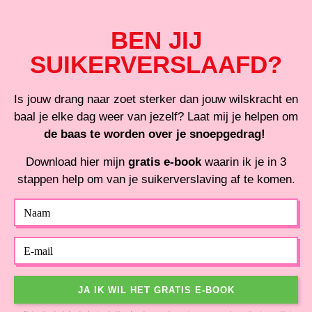
Ga
naar
BEN JIJ
de
SUIKERVERSLAAFD?
inhoud
Is jouw drang naar zoet sterker dan jouw wilskracht en
baal je elke dag weer van jezelf? Laat mij je helpen om
de baas te worden over je snoepgedrag!
Download hier mijn
gratis e-book
waarin ik je in 3
stappen help om van je suikerverslaving af te komen.
Naam
Email
JA IK WIL HET GRATIS E-BOOK