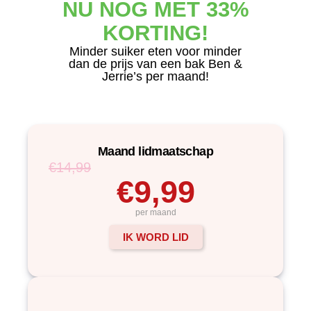
NU NOG MET 33%
KORTING!
Minder suiker eten voor minder
dan de prijs van een bak Ben &
Jerrie’s per maand!
Maand lidmaatschap
€14,99
€9,99
per maand
IK WORD LID