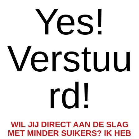
Ga
Yes!
naar
de
inhoud
Verstuu
rd!
WIL JIJ DIRECT AAN DE SLAG
MET MINDER SUIKERS? IK HEB