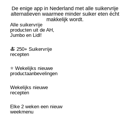
De enige app in Nederland met alle suikervrije
alternatieven waarmee minder suiker eten écht
makkelijk wordt.
Alle suikervrije
producten uit de AH,
Jumbo en Lidl!
🍝 250+ Suikervrije
recepten
⭐️ Wekelijks nieuwe
productaanbevelingen
Wekelijks nieuwe
recepten
Elke 2 weken een nieuw
weekmenu