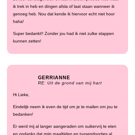
ik trek in heb en dingen afsla of laat staan wanneer ik
genoeg heb. Nou dat kende ik hiervoor echt niet hoor
haha!
Super bedankt!! Zonder jou had ik niet zulke stappen
kunnen zetten!
GERRIANNE
RE: Uit de grond van mij hart
Hi Lieke,
Eindelijk neem ik even de tijd om je te mailen om jou te
bedanken!
Er werd mij al langer aangeraden om suikervrij te eten
en ondanks dat mijn maaltijden en tussendoortjes al