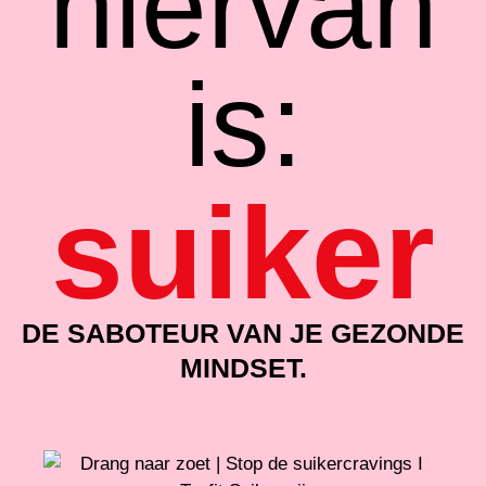
hiervan
is:
suiker
DE SABOTEUR VAN JE GEZONDE
MINDSET.