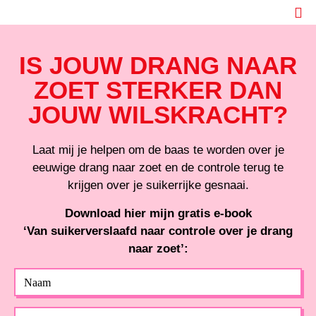
Ga
naar
de
IS JOUW DRANG NAAR
inhoud
ZOET STERKER DAN
JOUW WILSKRACHT?
Laat mij je helpen om de baas te worden over je
eeuwige drang naar zoet en de controle terug te
krijgen over je suikerrijke gesnaai.
Download hier mijn gratis e-book
‘Van suikerverslaafd naar controle over je drang
naar zoet’:
Naam
Email