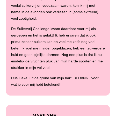
veelal suikervrij en voedzaam waren, kon ik mij met
name in de avonden ook verliezen in (soms extreem)
veel zoetigheid.
De Suikervrij Challenge kwam daardoor voor mij als
geroepen en het is gelukt! Ik heb ervaren dat ik ook
prima zonder suikers kan en voel me zelfs nog veel
beter. Ik voel me minder opgeblazen, heb een zuiverdere
huid en geen pijnlijke darmen. Nog een plus is dat ik nu
eindelijk de vruchten pluk van mijn harde sporten en me
strakker in mijn vel voel.
Dus Lieke, uit de grond van mijn hart: BEDANKT voor
wat je voor mij hebt betekend!
MARILYNE