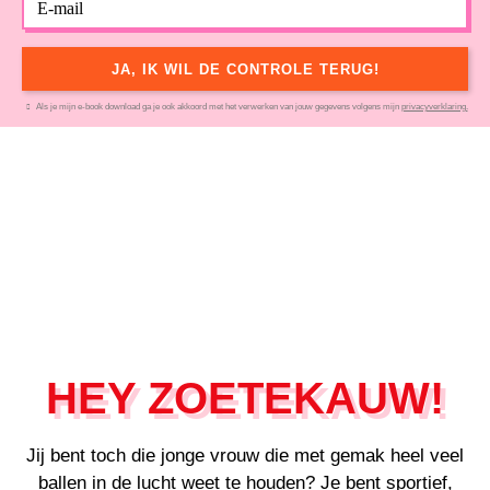
JA, IK WIL DE CONTROLE TERUG!
Als je mijn e-book download ga je ook akkoord met het verwerken van jouw gegevens volgens mijn
privacyverklaring.
HEY ZOETEKAUW!
Jij bent toch die jonge vrouw die met gemak heel veel
ballen in de lucht weet te houden? Je bent sportief,