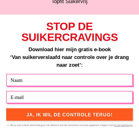
STOP DE
SUIKERCRAVINGS
Download hier mijn gratis e-book
‘Van suikerverslaafd naar controle over je drang
naar zoet’:
Naam
Email
JA, IK WIL DE CONTROLE TERUG!
Als je mijn e-book download ga je ook akkoord met het verwerken van jouw gegevens volgens mijn
privacyverklaring.