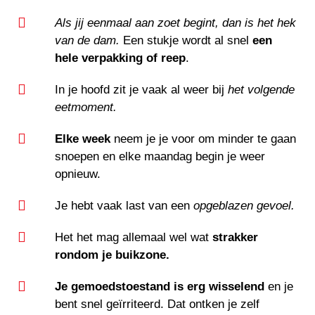
Als jij eenmaal aan zoet begint, dan is het hek
van de dam.
Een stukje wordt al snel
een
hele verpakking of reep
.
In je hoofd zit je vaak al weer bij
het volgende
eetmoment.
Elke week
neem je je voor om minder te gaan
snoepen en elke maandag begin je weer
opnieuw.
Je hebt vaak last van een
opgeblazen gevoel.
Het het mag allemaal wel wat
strakker
rondom je buikzone.
Je gemoedstoestand is erg wisselend
en je
bent snel geïrriteerd. Dat ontken je zelf