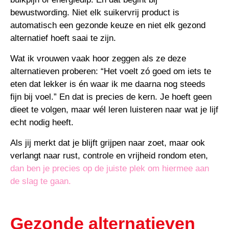
bewustwording. Niet elk suikervrij product is
automatisch een gezonde keuze en niet elk gezond
alternatief hoeft saai te zijn.
Wat ik vrouwen vaak hoor zeggen als ze deze
alternatieven proberen: “Het voelt zó goed om iets te
eten dat lekker is én waar ik me daarna nog steeds
fijn bij voel.” En dat is precies de kern. Je hoeft geen
dieet te volgen, maar wél leren luisteren naar wat je lijf
echt nodig heeft.
Als jij merkt dat je blijft grijpen naar zoet, maar ook
verlangt naar rust, controle en vrijheid rondom eten,
dan ben je precies op de juiste plek om hiermee aan
de slag te gaan.
Gezonde alternatieven