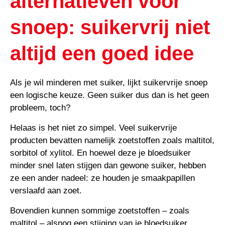
alternatieven voor
snoep: suikervrij niet
altijd een goed idee
Als je wil minderen met suiker, lijkt suikervrije snoep
een logische keuze. Geen suiker dus dan is het geen
probleem, toch?
Helaas is het niet zo simpel. Veel suikervrije
producten bevatten namelijk zoetstoffen zoals maltitol,
sorbitol of xylitol. En hoewel deze je bloedsuiker
minder snel laten stijgen dan gewone suiker, hebben
ze een ander nadeel: ze houden je smaakpapillen
verslaafd aan zoet.
Bovendien kunnen sommige zoetstoffen – zoals
maltitol – alsnog een stijging van je bloedsuiker