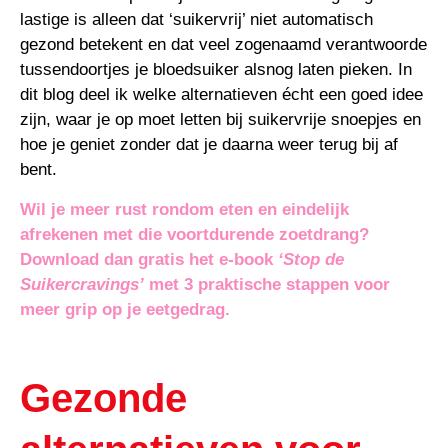
lastige is alleen dat ‘suikervrij’ niet automatisch
gezond betekent en dat veel zogenaamd verantwoorde
tussendoortjes je bloedsuiker alsnog laten pieken. In
dit blog deel ik welke alternatieven écht een goed idee
zijn, waar je op moet letten bij suikervrije snoepjes en
hoe je geniet zonder dat je daarna weer terug bij af
bent.
Wil je meer rust rondom eten en eindelijk
afrekenen met die voortdurende zoetdrang?
Download dan gratis het e-book
‘Stop de
Suikercravings’
met 3 praktische stappen voor
meer grip op je eetgedrag.
Gezonde