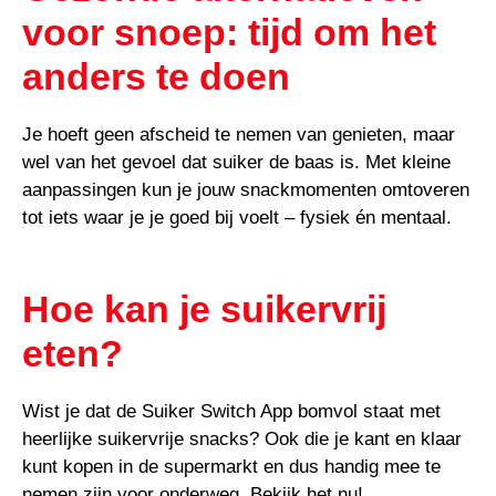
voor snoep: tijd om het
anders te doen
Je hoeft geen afscheid te nemen van genieten, maar
wel van het gevoel dat suiker de baas is. Met kleine
aanpassingen kun je jouw snackmomenten omtoveren
tot iets waar je je goed bij voelt – fysiek én mentaal.
Hoe kan je suikervrij
eten?
Wist je dat de Suiker Switch App bomvol staat met
heerlijke suikervrije snacks? Ook die je kant en klaar
kunt kopen in de supermarkt en dus handig mee te
nemen zijn voor onderweg. Bekijk het nu!