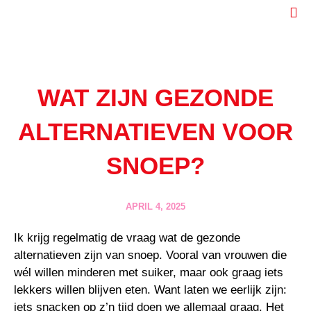
Ga
naar
de
inhoud
WAT ZIJN GEZONDE
ALTERNATIEVEN VOOR
SNOEP?
APRIL 4, 2025
Ik krijg regelmatig de vraag wat de gezonde
alternatieven zijn van snoep. Vooral van vrouwen die
wél willen minderen met suiker, maar ook graag iets
lekkers willen blijven eten. Want laten we eerlijk zijn:
iets snacken op z’n tijd doen we allemaal graag. Het