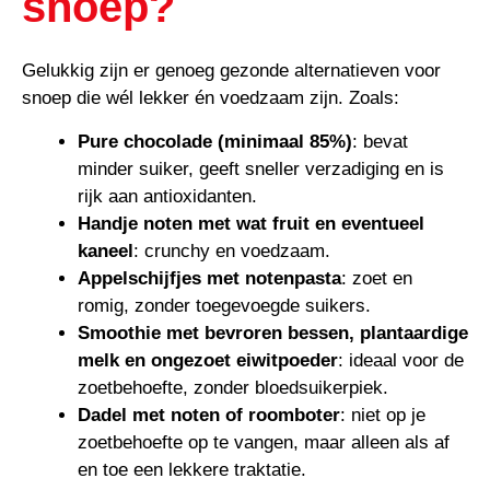
snoep?
Gelukkig zijn er genoeg gezonde alternatieven voor
snoep die wél lekker én voedzaam zijn. Zoals:
Pure chocolade (minimaal 85%)
: bevat
minder suiker, geeft sneller verzadiging en is
rijk aan antioxidanten.
Handje noten met wat fruit en eventueel
kaneel
: crunchy en voedzaam.
Appelschijfjes met notenpasta
: zoet en
romig, zonder toegevoegde suikers.
Smoothie met bevroren bessen, plantaardige
melk en ongezoet eiwitpoeder
: ideaal voor de
zoetbehoefte, zonder bloedsuikerpiek.
Dadel met noten of roomboter
: niet op je
zoetbehoefte op te vangen, maar alleen als af
en toe een lekkere traktatie.